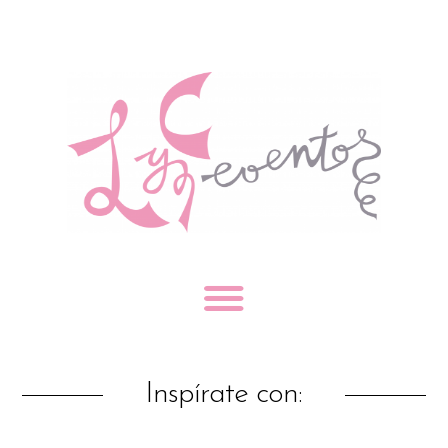
Inspírate con: