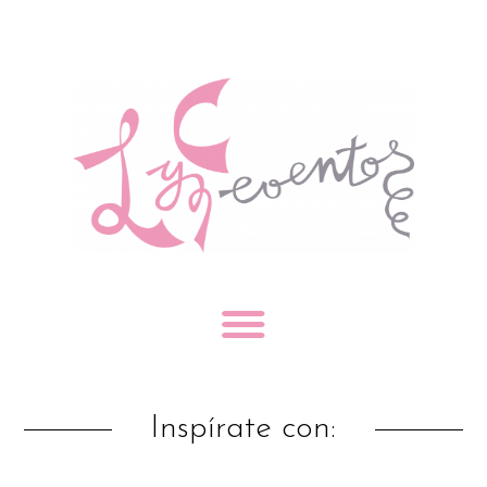
Inspírate con: