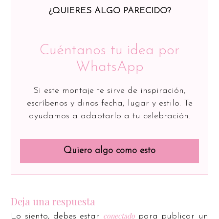
¿QUIERES ALGO PARECIDO?
Cuéntanos tu idea por
WhatsApp
Si este montaje te sirve de inspiración,
escríbenos y dinos fecha, lugar y estilo. Te
ayudamos a adaptarlo a tu celebración.
Quiero algo como esto
Deja una respuesta
conectado
Lo siento, debes estar
para publicar un