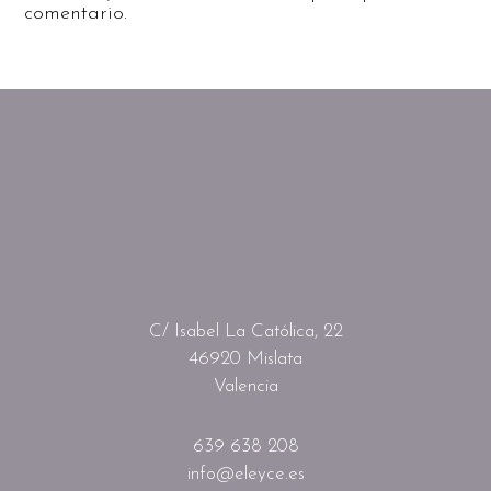
comentario.
C/ Isabel La Católica, 22
46920 Mislata
Valencia
639 638 208
info@eleyce.es