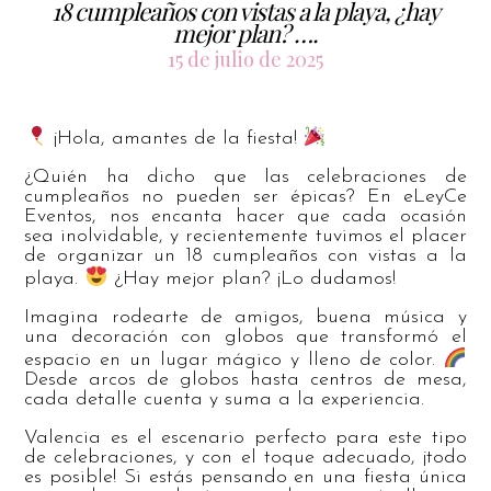
18 cumpleaños con vistas a la playa, ¿hay
mejor plan? ….
15 de julio de 2025
¡Hola, amantes de la fiesta!
¿Quién ha dicho que las celebraciones de
cumpleaños no pueden ser épicas? En eLeyCe
Eventos, nos encanta hacer que cada ocasión
sea inolvidable, y recientemente tuvimos el placer
de organizar un 18 cumpleaños con vistas a la
playa.
¿Hay mejor plan? ¡Lo dudamos!
Imagina rodearte de amigos, buena música y
una decoración con globos que transformó el
espacio en un lugar mágico y lleno de color.
Desde arcos de globos hasta centros de mesa,
cada detalle cuenta y suma a la experiencia.
Valencia es el escenario perfecto para este tipo
de celebraciones, y con el toque adecuado, ¡todo
es posible! Si estás pensando en una fiesta única