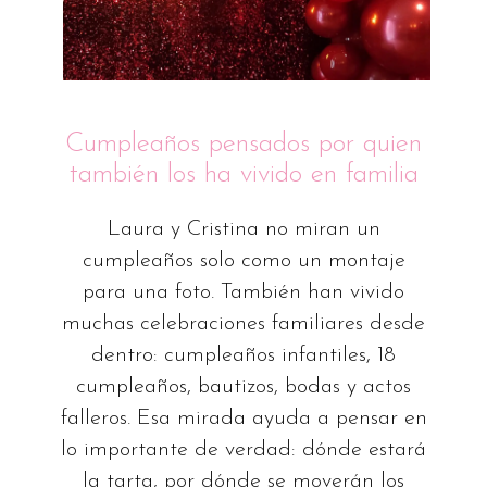
Cumpleaños pensados por quien
también los ha vivido en familia
Laura y Cristina no miran un
cumpleaños solo como un montaje
para una foto. También han vivido
muchas celebraciones familiares desde
dentro: cumpleaños infantiles, 18
cumpleaños, bautizos, bodas y actos
falleros. Esa mirada ayuda a pensar en
lo importante de verdad: dónde estará
la tarta, por dónde se moverán los