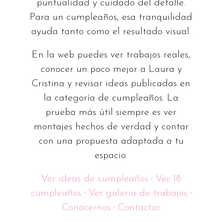
puntualidad y cuidado del detalle.
Para un cumpleaños, esa tranquilidad
ayuda tanto como el resultado visual.
En la web puedes ver trabajos reales,
conocer un poco mejor a Laura y
Cristina y revisar ideas publicadas en
la categoría de cumpleaños. La
prueba más útil siempre es ver
montajes hechos de verdad y contar
con una propuesta adaptada a tu
espacio.
Ver ideas de cumpleaños
·
Ver 18
cumpleaños
·
Ver galería de trabajos
·
Conocernos
·
Contactar