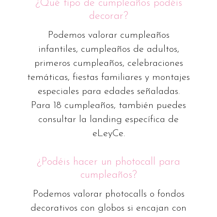
¿Qué tipo de cumpleaños podéis
decorar?
Podemos valorar cumpleaños
infantiles, cumpleaños de adultos,
primeros cumpleaños, celebraciones
temáticas, fiestas familiares y montajes
especiales para edades señaladas.
Para 18 cumpleaños, también puedes
consultar la landing específica de
eLeyCe.
¿Podéis hacer un photocall para
cumpleaños?
Podemos valorar photocalls o fondos
decorativos con globos si encajan con