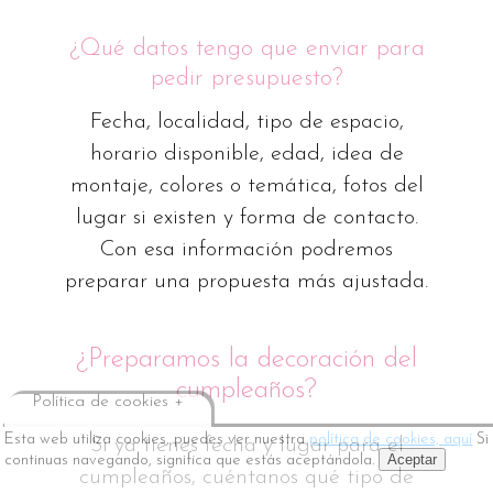
¿Qué datos tengo que enviar para
pedir presupuesto?
Fecha, localidad, tipo de espacio,
horario disponible, edad, idea de
montaje, colores o temática, fotos del
lugar si existen y forma de contacto.
Con esa información podremos
preparar una propuesta más ajustada.
¿Preparamos la decoración del
cumpleaños?
Política de cookies +
Esta web utiliza cookies, puedes ver nuestra
política de cookies, aquí
Si
Si ya tienes fecha y lugar para el
Aceptar
continuas navegando, significa que estás aceptándola.
cumpleaños, cuéntanos qué tipo de