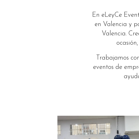
En eLeyCe Event
en Valencia y p
Valencia. Cre
ocasión,
Trabajamos con 
eventos de empr
ayuda