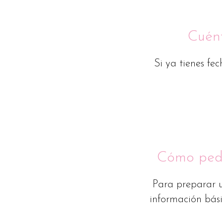
Cuént
Si ya tienes fe
Cómo pedi
Para preparar u
información bási