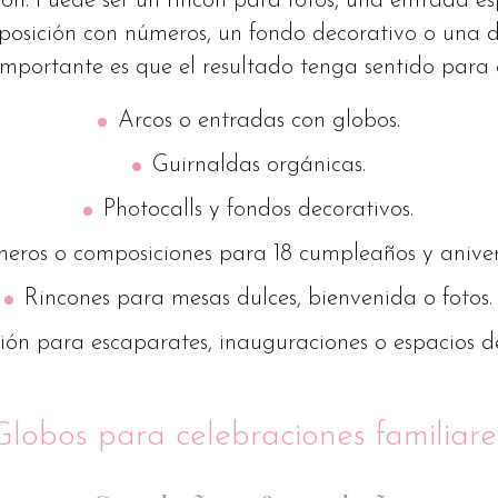
ión. Puede ser un rincón para fotos, una entrada e
posición con números, un fondo decorativo o una 
importante es que el resultado tenga sentido para
Arcos o entradas con globos.
Guirnaldas orgánicas.
Photocalls y fondos decorativos.
eros o composiciones para 18 cumpleaños y anivers
Rincones para mesas dulces, bienvenida o fotos.
ión para escaparates, inauguraciones o espacios d
Globos para celebraciones familiare