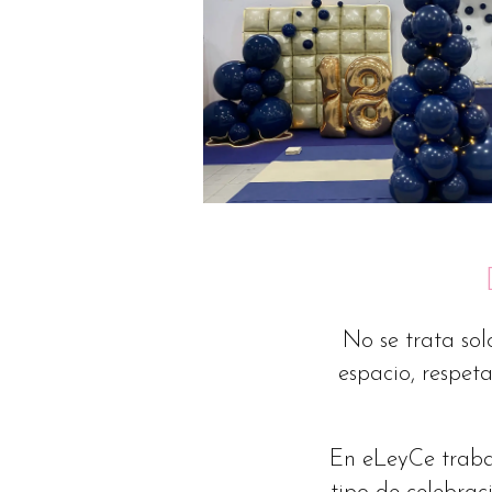
No se trata so
espacio, respeta
En eLeyCe trabaj