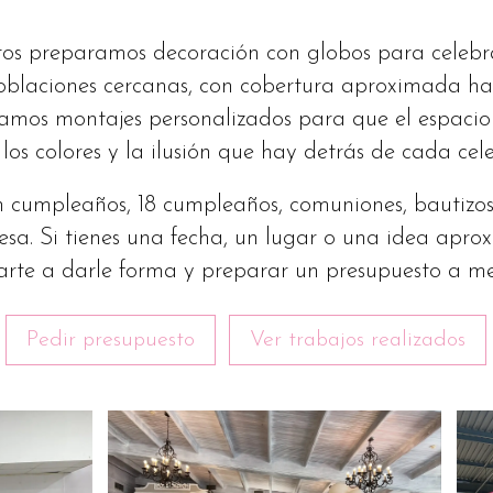
os preparamos decoración con globos para celebra
oblaciones cercanas, con cobertura aproximada h
amos montajes personalizados para que el espacio
 los colores y la ilusión que hay detrás de cada cel
cumpleaños, 18 cumpleaños, comuniones, bautizos,
esa. Si tienes una fecha, un lugar o una idea apr
rte a darle forma y preparar un presupuesto a m
Pedir presupuesto
Ver trabajos realizados