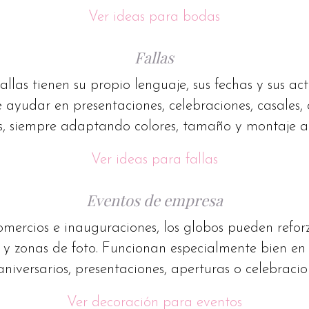
Ver ideas para bodas
Fallas
fallas tienen su propio lenguaje, sus fechas y sus ac
ayudar en presentaciones, celebraciones, casales,
os, siempre adaptando colores, tamaño y montaje al
Ver ideas para fallas
Eventos de empresa
mercios e inauguraciones, los globos pueden refor
 y zonas de foto. Funcionan especialmente bien en
aniversarios, presentaciones, aperturas o celebracio
Ver decoración para eventos