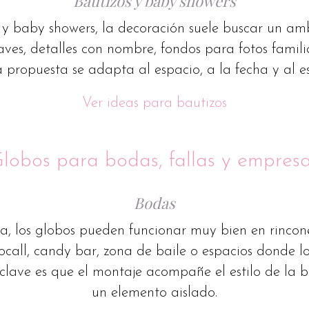
Bautizos y baby showers
 y baby showers, la decoración suele buscar un amb
aves, detalles con nombre, fondos para fotos famili
propuesta se adapta al espacio, a la fecha y al est
Ver ideas para bautizos
lobos para bodas, fallas y empres
Bodas
, los globos pueden funcionar muy bien en rincone
ocall, candy bar, zona de baile o espacios donde lo
 clave es que el montaje acompañe el estilo de la
un elemento aislado.