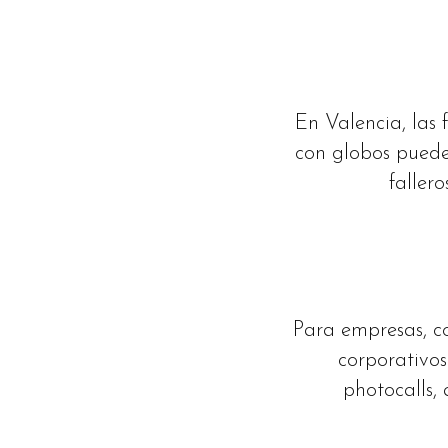
En Valencia, las 
con globos puede 
faller
Para empresas, co
corporativos
photocalls, 