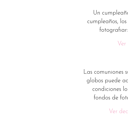
Un cumpleaños
cumpleaños, los
fotografiar
Ver
Las comuniones s
globos puede ada
condiciones lo
fondos de fot
Ver de