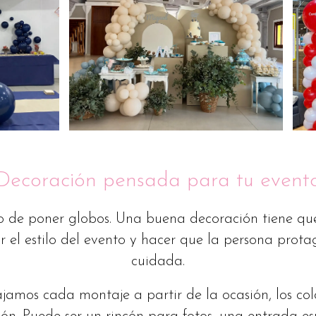
Decoración pensada para tu event
lo de poner globos. Una buena decoración tiene q
r el estilo del evento y hacer que la persona prota
cuidada.
amos cada montaje a partir de la ocasión, los color