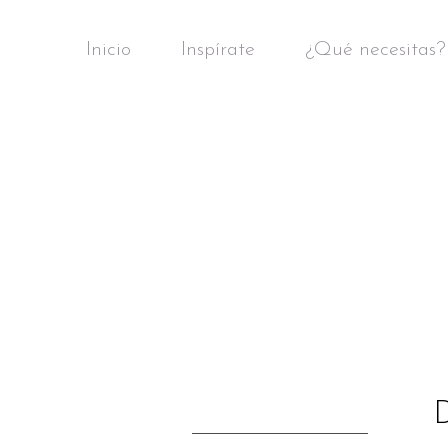
Inicio
Inspírate
¿Qué necesitas?
D