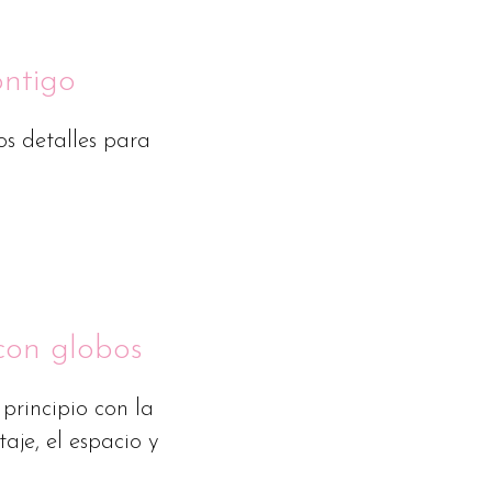
ontigo
os detalles para
con globos
principio con la
aje, el espacio y