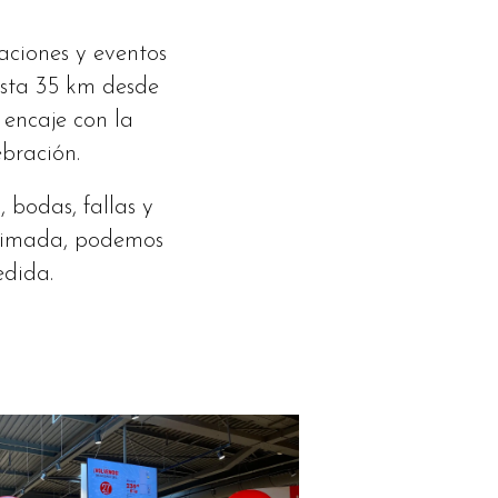
ciones y eventos
asta 35 km desde
 encaje con la
ebración.
 bodas, fallas y
oximada, podemos
edida.