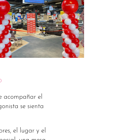
o
ue acompañar el
gonista se sienta
es, el lugar y el