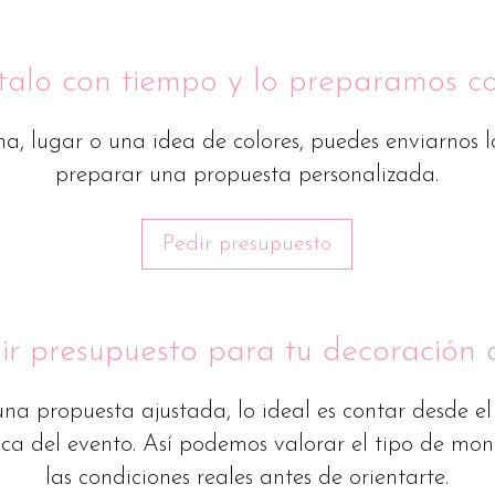
alo con tiempo y lo preparamos c
cha, lugar o una idea de colores, puedes enviarnos l
preparar una propuesta personalizada.
Pedir presupuesto
r presupuesto para tu decoración 
na propuesta ajustada, lo ideal es contar desde el 
ca del evento. Así podemos valorar el tipo de mont
las condiciones reales antes de orientarte.