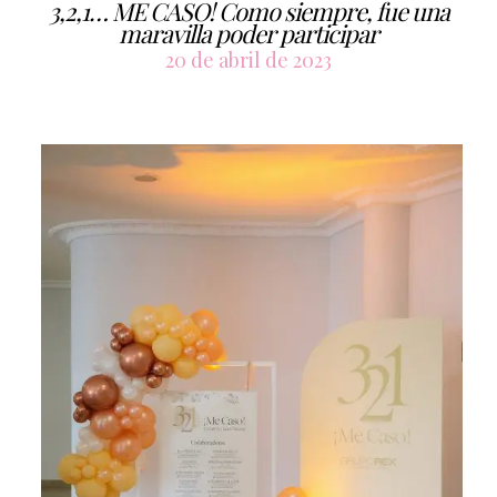
3,2,1… ME CASO! Como siempre, fue una
maravilla poder participar
20 de abril de 2023