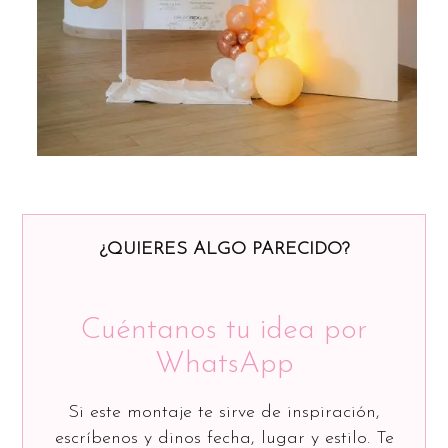
¿QUIERES ALGO PARECIDO?
Cuéntanos tu idea por
WhatsApp
Si este montaje te sirve de inspiración,
escríbenos y dinos fecha, lugar y estilo. Te