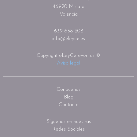
46920 Mislata
Valencia
639 638 208
info@eleyce.es
Copyright eLeyCe eventos ©
Aviso legal
Conócenos
Blog
Contacto
Síguenos en nuestras
Redes Sociales