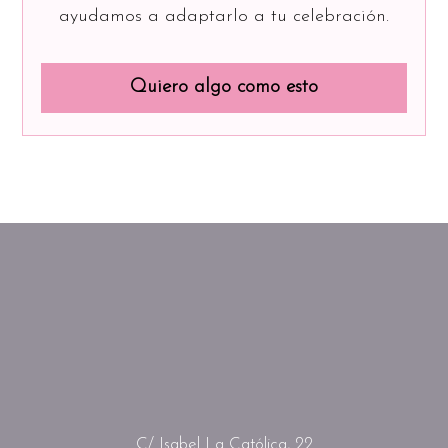
ayudamos a adaptarlo a tu celebración.
Quiero algo como esto
C/ Isabel La Católica, 22