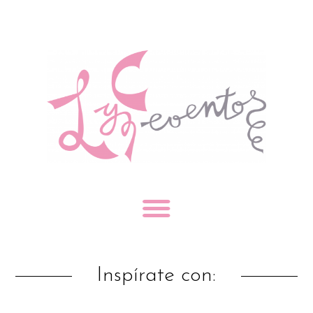
Inspírate con: