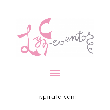
Inspírate con: