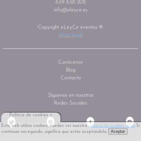
639 638 208
info@eleyce.es
Copyright eLeyCe eventos ©
Aviso legal
Conócenos
Blog
Contacto
Síguenos en nuestras
Redes Sociales
Política de cookies +
Esta web utiliza cookies, puedes ver nuestra
política de cookies, aquí
Si
Aceptar
continuas navegando, significa que estás aceptándola.