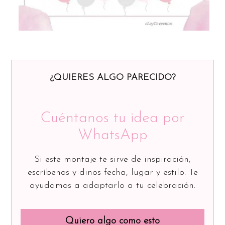
¿QUIERES ALGO PARECIDO?
Cuéntanos tu idea por
WhatsApp
Si este montaje te sirve de inspiración,
escríbenos y dinos fecha, lugar y estilo. Te
ayudamos a adaptarlo a tu celebración.
Quiero algo como esto