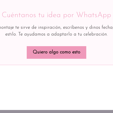
Cuéntanos tu idea por WhatsApp
montaje te sirve de inspiración, escríbenos y dinos fecha
estilo. Te ayudamos a adaptarlo a tu celebración.
Quiero algo como esto