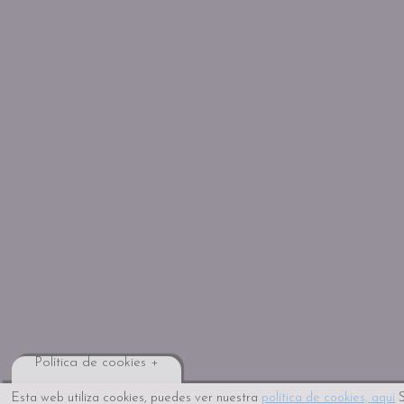
Política de cookies +
Esta web utiliza cookies, puedes ver nuestra
política de cookies, aquí
S