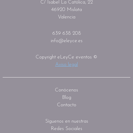
C/ Isabel La Católica, 22
46920 Mislata
Valencia
639 638 208
info@eleyce.es
Copyright eLeyCe eventos ©
Aviso legal
Conócenos
Blog
Contacto
Síguenos en nuestras
Redes Sociales