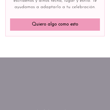
escríbenos y dinos fecha, lugar y estilo. Te
ayudamos a adaptarlo a tu celebración.
Quiero algo como esto