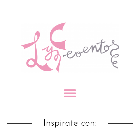
Inspírate con: