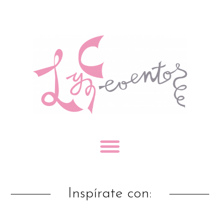
Inspírate con: