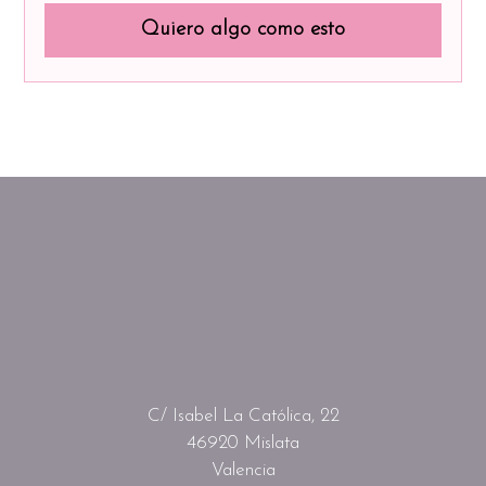
Quiero algo como esto
C/ Isabel La Católica, 22
46920 Mislata
Valencia