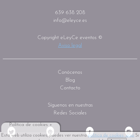
639 638 208
info@eleyce.es
Copyright eLeyCe eventos ©
Aviso legal
Conócenos
Blog
Contacto
Síguenos en nuestras
Redes Sociales
Política de cookies +
Esta web utiliza cookies, puedes ver nuestra
política de cookies, aquí
Si