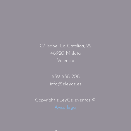
C/ Isabel La Católica, 22
46920 Mislata
Valencia
639 638 208
info@eleyce.es
Copyright eLeyCe eventos ©
Aviso legal