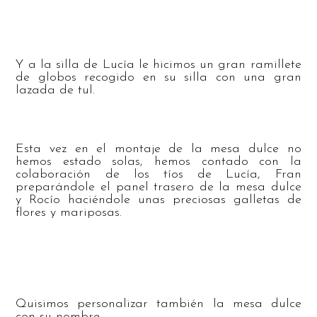
Y a la silla de Lucía le hicimos un gran ramillete
de globos recogido en su silla con una gran
lazada de tul.
Esta vez en el montaje de la mesa dulce no
hemos estado solas, hemos contado con la
colaboración de los tíos de Lucía, Fran
preparándole el panel trasero de la mesa dulce
y Rocío haciéndole unas preciosas galletas de
flores y mariposas.
Quisimos personalizar también la mesa dulce
con su nombre.