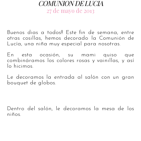
COMUNION DE LUCIA
27 de mayo de 2013
Buenos dias a todos!! Este fin de semana, entre
otras cosillas, hemos decorado la Comunión de
Lucía, una niña muy especial para nosotras.
En esta ocasión, su mami quiso que
combináramos los colores rosas y vainillas, y así
lo hicimos.
Le decoramos la entrada al salón con un gran
bouquet de globos.
Dentro del salón, le decoramos la mesa de los
niños.