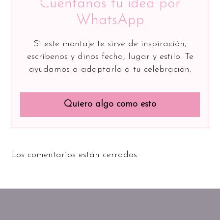
Cuéntanos tu idea por
WhatsApp
Si este montaje te sirve de inspiración,
escríbenos y dinos fecha, lugar y estilo. Te
ayudamos a adaptarlo a tu celebración.
Quiero algo como esto
Los comentarios están cerrados.