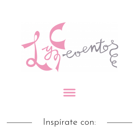
Inspírate con: