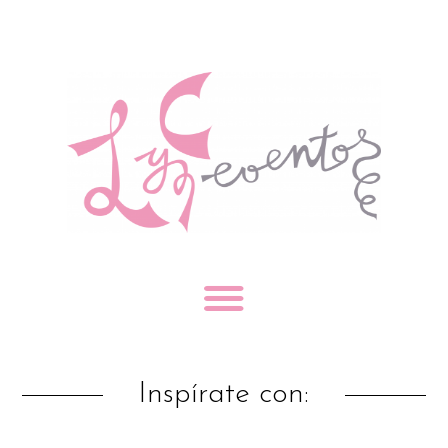
Inspírate con: