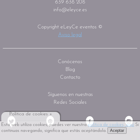
639 638 208
info@eleyce.es
Copyright eLeyCe eventos ©
Aviso legal
Conócenos
Blog
Contacto
Síguenos en nuestras
Redes Sociales
Política de cookies +
Esta web utiliza cookies, puedes ver nuestra
política de cookies, aquí
Si
Aceptar
continuas navegando, significa que estás aceptándola.