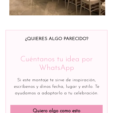
¿QUIERES ALGO PARECIDO?
Cuéntanos tu idea por
WhatsApp
Si este montaje te sirve de inspiración,
escríbenos y dinos fecha, lugar y estilo. Te
ayudamos a adaptarlo a tu celebración.
Quiero algo como esto