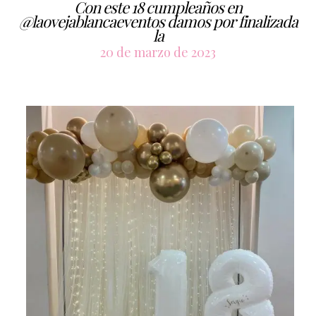
Con este 18 cumpleaños en
@laovejablancaeventos damos por finalizada
la
20 de marzo de 2023