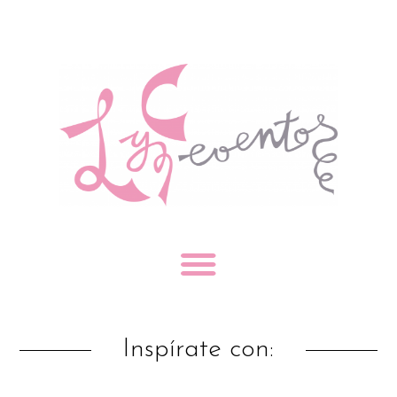
Inspírate con: