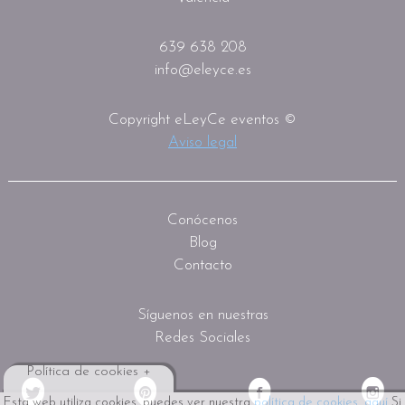
639 638 208
info@eleyce.es
Copyright eLeyCe eventos ©
Aviso legal
Conócenos
Blog
Contacto
Síguenos en nuestras
Redes Sociales
Política de cookies +
Esta web utiliza cookies, puedes ver nuestra
política de cookies, aquí
Si