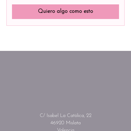
Quiero algo como esto
C/ Isabel La Católica, 22
46920 Mislata
Valencia