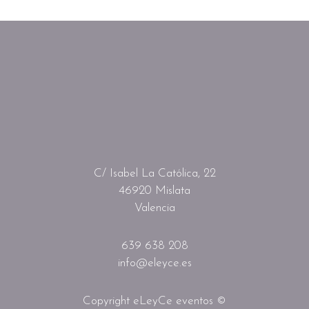
C/ Isabel La Católica, 22
46920 Mislata
Valencia
639 638 208
info@eleyce.es
Copyright eLeyCe eventos ©