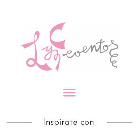
Inspírate con: