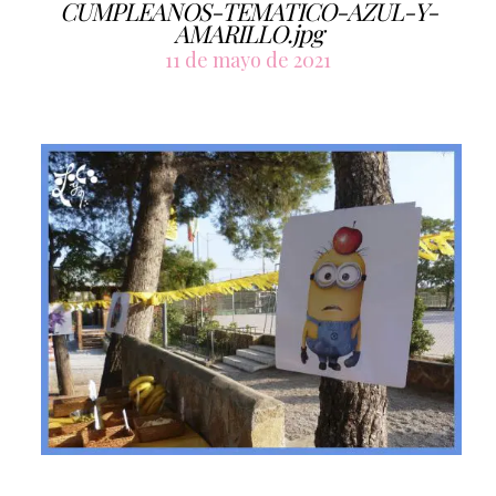
CUMPLEANOS-TEMATICO-AZUL-Y-
AMARILLO.jpg
11 de mayo de 2021