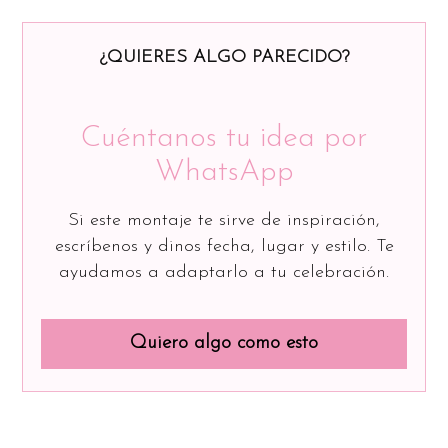
¿QUIERES ALGO PARECIDO?
Cuéntanos tu idea por
WhatsApp
Si este montaje te sirve de inspiración,
escríbenos y dinos fecha, lugar y estilo. Te
ayudamos a adaptarlo a tu celebración.
Quiero algo como esto