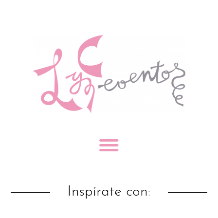
Inspírate con: