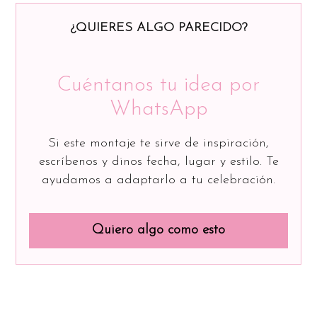
¿QUIERES ALGO PARECIDO?
Cuéntanos tu idea por
WhatsApp
Si este montaje te sirve de inspiración,
escríbenos y dinos fecha, lugar y estilo. Te
ayudamos a adaptarlo a tu celebración.
Quiero algo como esto