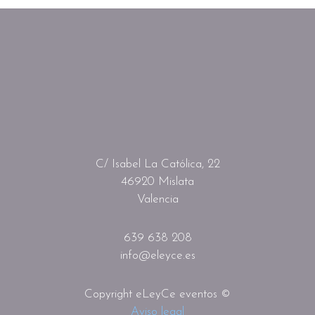
C/ Isabel La Católica, 22
46920 Mislata
Valencia
639 638 208
info@eleyce.es
Copyright eLeyCe eventos ©
Aviso legal