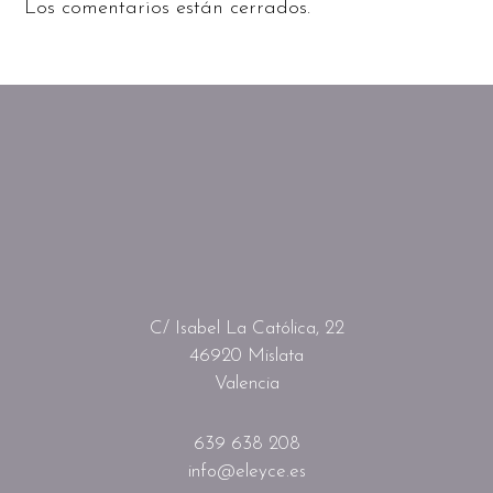
Los comentarios están cerrados.
C/ Isabel La Católica, 22
46920 Mislata
Valencia
639 638 208
info@eleyce.es