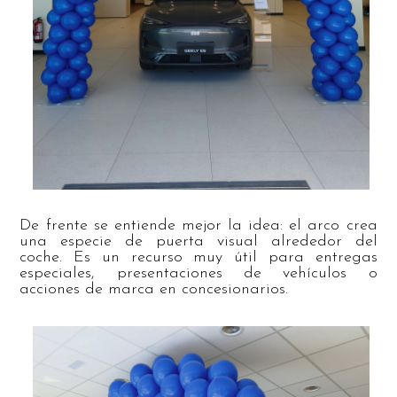
De frente se entiende mejor la idea: el arco crea
una especie de puerta visual alrededor del
coche. Es un recurso muy útil para entregas
especiales, presentaciones de vehículos o
acciones de marca en concesionarios.