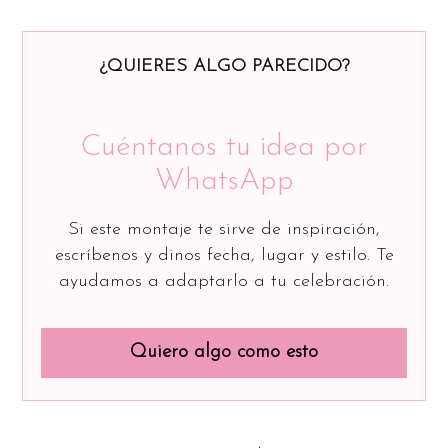
¿QUIERES ALGO PARECIDO?
Cuéntanos tu idea por
WhatsApp
Si este montaje te sirve de inspiración,
escríbenos y dinos fecha, lugar y estilo. Te
ayudamos a adaptarlo a tu celebración.
Quiero algo como esto