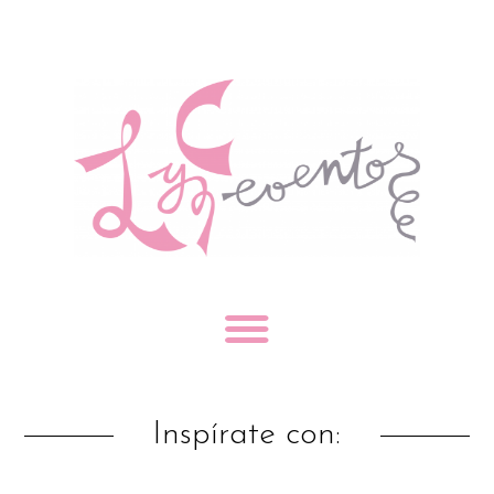
Inspírate con: