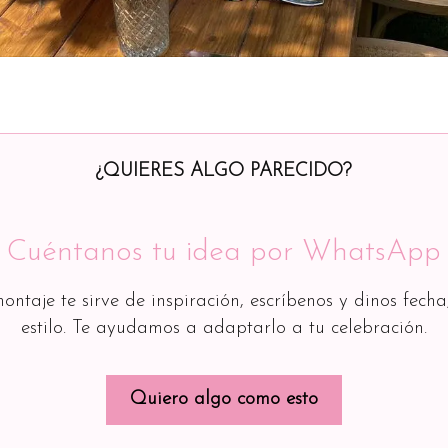
¿QUIERES ALGO PARECIDO?
Cuéntanos tu idea por WhatsApp
montaje te sirve de inspiración, escríbenos y dinos fecha
estilo. Te ayudamos a adaptarlo a tu celebración.
Quiero algo como esto