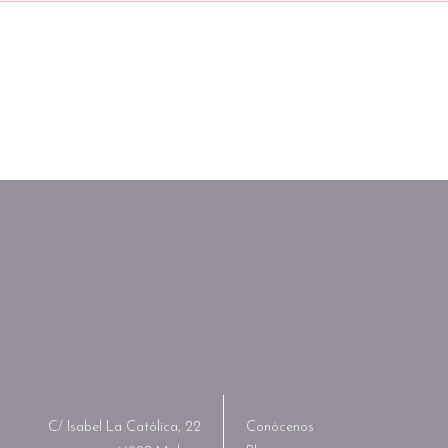
C/ Isabel La Católica, 22
Conócenos