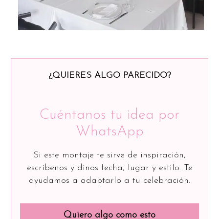
¿QUIERES ALGO PARECIDO?
Cuéntanos tu idea por
WhatsApp
Si este montaje te sirve de inspiración,
escríbenos y dinos fecha, lugar y estilo. Te
ayudamos a adaptarlo a tu celebración.
Quiero algo como esto