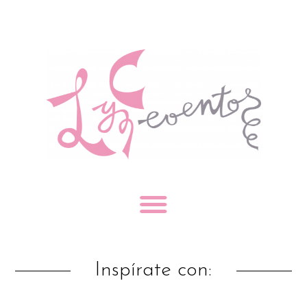
Inspírate con: