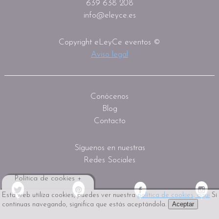
639 638 208
info@eleyce.es
Copyright eLeyCe eventos ©
Aviso legal
Conócenos
Blog
Contacto
Síguenos en nuestras
Redes Sociales
Política de cookies +
Esta web utiliza cookies, puedes ver nuestra
política de cookies, aquí
Si
Aceptar
continuas navegando, significa que estás aceptándola.