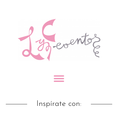
Inspírate con: