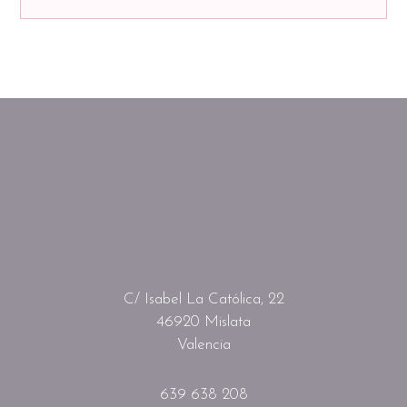
C/ Isabel La Católica, 22
46920 Mislata
Valencia
639 638 208