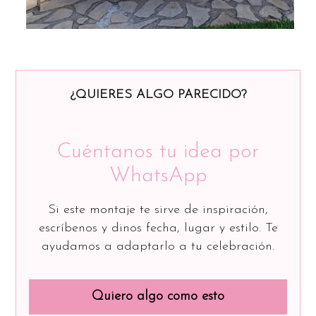
¿QUIERES ALGO PARECIDO?
Cuéntanos tu idea por
WhatsApp
Si este montaje te sirve de inspiración,
escríbenos y dinos fecha, lugar y estilo. Te
ayudamos a adaptarlo a tu celebración.
Quiero algo como esto