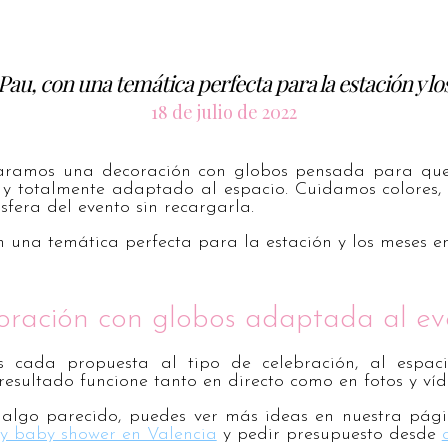
 Pau, con una temática perfecta para la estación y lo
18 de julio de 2022
aramos una decoración con globos pensada para que 
 y totalmente adaptado al espacio. Cuidamos colores,
sfera del evento sin recargarla.
n una temática perfecta para la estación y los meses en
oración con globos adaptada al ev
 cada propuesta al tipo de celebración, al espa
resultado funcione tanto en directo como en fotos y víd
 algo parecido, puedes ver más ideas en nuestra pá
 y baby shower en Valencia
y pedir presupuesto desde