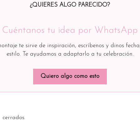
¿QUIERES ALGO PARECIDO?
Cuéntanos tu idea por WhatsApp
montaje te sirve de inspiración, escríbenos y dinos fecha
estilo. Te ayudamos a adaptarlo a tu celebración.
Quiero algo como esto
 cerrados.