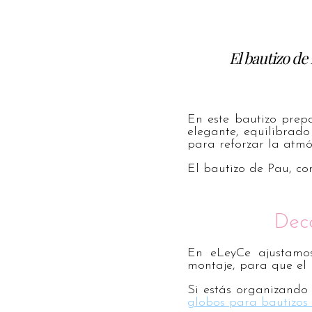
El bautizo de
En este bautizo prep
elegante, equilibrado
para reforzar la atmó
El bautizo de Pau, co
Dec
En eLeyCe ajustamos
montaje, para que el 
Si estás organizando
globos para bautizos