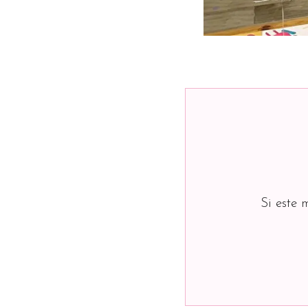
Si este 