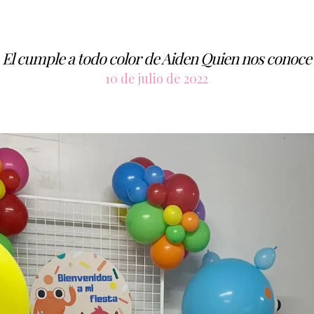
El cumple a todo color de Aiden Quien nos conoce
10 de julio de 2022