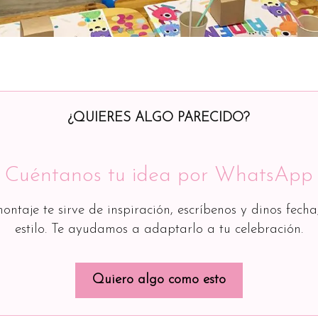
¿QUIERES ALGO PARECIDO?
Cuéntanos tu idea por WhatsApp
montaje te sirve de inspiración, escríbenos y dinos fecha
estilo. Te ayudamos a adaptarlo a tu celebración.
Quiero algo como esto