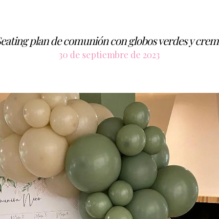
eating plan de comunión con globos verdes y cre
30 de septiembre de 2023