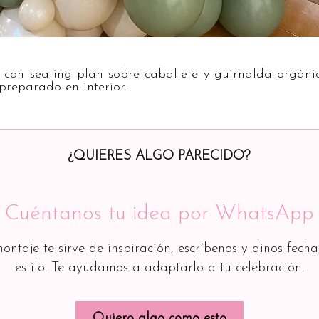
con seating plan sobre caballete y guirnalda orgáni
preparado en interior.
¿QUIERES ALGO PARECIDO?
Cuéntanos tu idea por WhatsApp
montaje te sirve de inspiración, escríbenos y dinos fecha
estilo. Te ayudamos a adaptarlo a tu celebración.
Quiero algo como esto