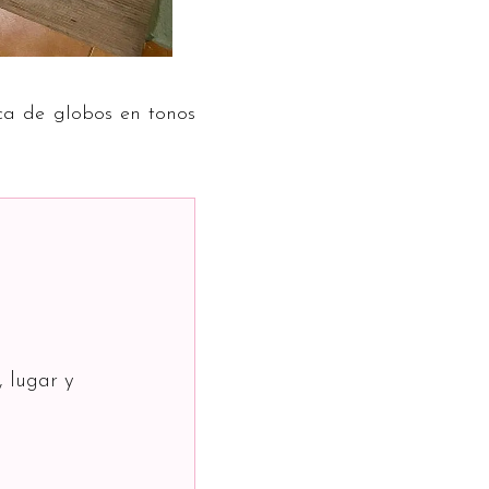
ca de globos en tonos
, lugar y