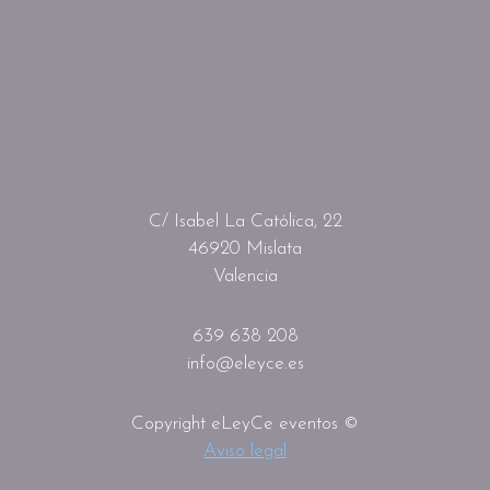
C/ Isabel La Católica, 22
46920 Mislata
Valencia
639 638 208
info@eleyce.es
Copyright eLeyCe eventos ©
Aviso legal