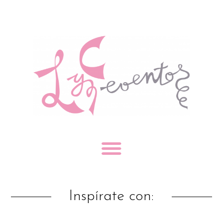
Inspírate con: