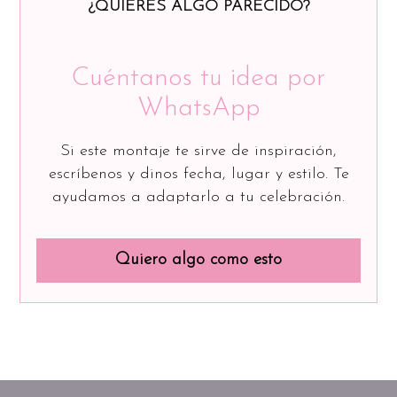
¿QUIERES ALGO PARECIDO?
Cuéntanos tu idea por
WhatsApp
Si este montaje te sirve de inspiración,
escríbenos y dinos fecha, lugar y estilo. Te
ayudamos a adaptarlo a tu celebración.
Quiero algo como esto