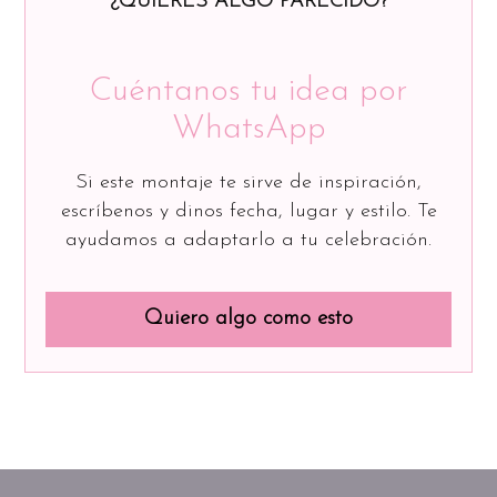
¿QUIERES ALGO PARECIDO?
Cuéntanos tu idea por
WhatsApp
Si este montaje te sirve de inspiración,
escríbenos y dinos fecha, lugar y estilo. Te
ayudamos a adaptarlo a tu celebración.
Quiero algo como esto