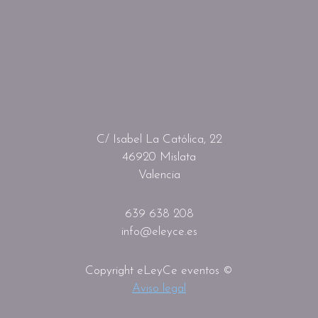
C/ Isabel La Católica, 22
46920 Mislata
Valencia
639 638 208
info@eleyce.es
Copyright eLeyCe eventos ©
Aviso legal