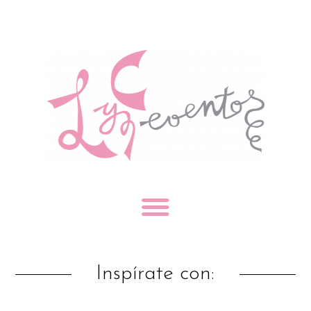
Inspírate con: