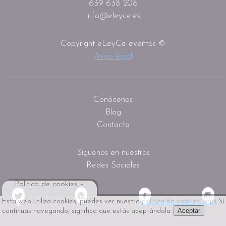
639 638 208
info@eleyce.es
Copyright eLeyCe eventos ©
Aviso legal
Conócenos
Blog
Contacto
Síguenos en nuestras
Redes Sociales
Política de cookies +
Esta web utiliza cookies, puedes ver nuestra
política de cookies, aquí
Si
Aceptar
continuas navegando, significa que estás aceptándola.