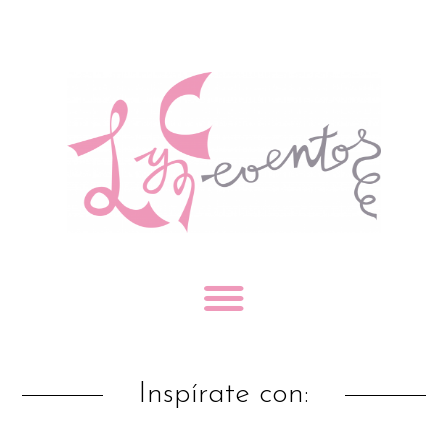
Inspírate con: