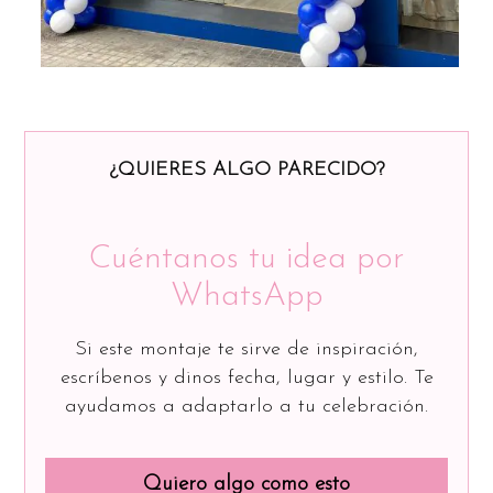
¿QUIERES ALGO PARECIDO?
Cuéntanos tu idea por
WhatsApp
Si este montaje te sirve de inspiración,
escríbenos y dinos fecha, lugar y estilo. Te
ayudamos a adaptarlo a tu celebración.
Quiero algo como esto