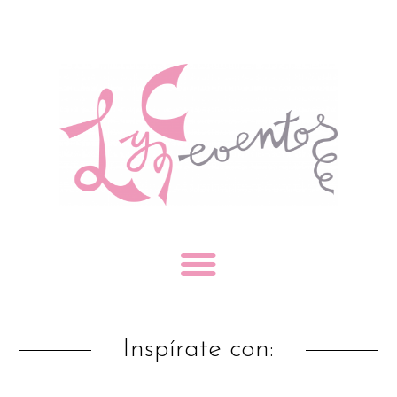
Inspírate con: