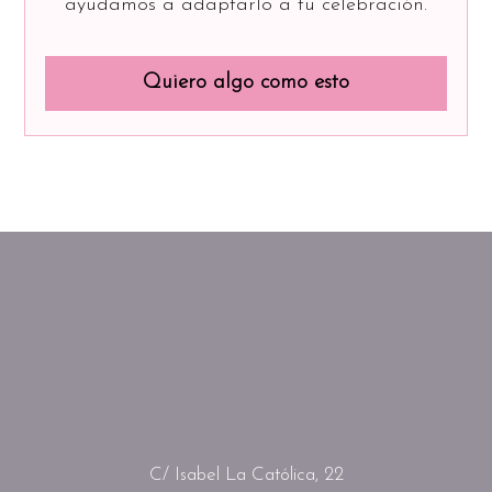
ayudamos a adaptarlo a tu celebración.
Quiero algo como esto
C/ Isabel La Católica, 22