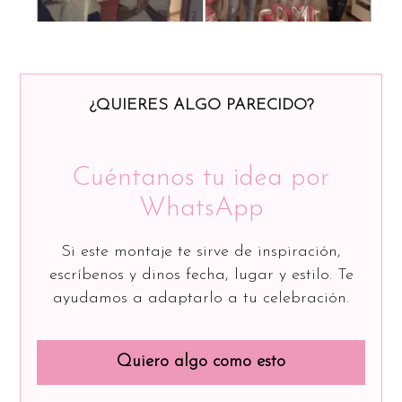
¿QUIERES ALGO PARECIDO?
Cuéntanos tu idea por
WhatsApp
Si este montaje te sirve de inspiración,
escríbenos y dinos fecha, lugar y estilo. Te
ayudamos a adaptarlo a tu celebración.
Quiero algo como esto