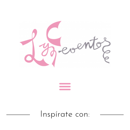
Inspírate con: