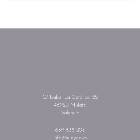
C/ Isabel La Católica, 22
46920 Mislata
Valencia
639 638 208
info@eleyce.es