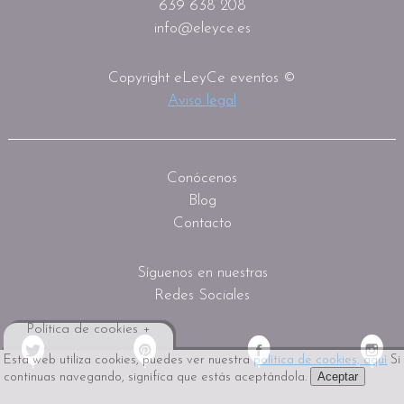
639 638 208
info@eleyce.es
Copyright eLeyCe eventos ©
Aviso legal
Conócenos
Blog
Contacto
Síguenos en nuestras
Redes Sociales
Política de cookies +
Esta web utiliza cookies, puedes ver nuestra
política de cookies, aquí
Si
Aceptar
continuas navegando, significa que estás aceptándola.