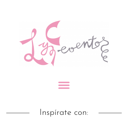
Inspírate con: