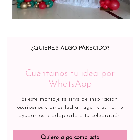
¿QUIERES ALGO PARECIDO?
Cuéntanos tu idea por
WhatsApp
Si este montaje te sirve de inspiración,
escríbenos y dinos fecha, lugar y estilo. Te
ayudamos a adaptarlo a tu celebración.
Quiero algo como esto