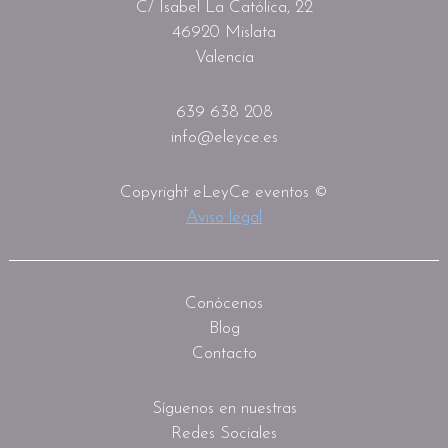
C/ Isabel La Católica, 22
46920 Mislata
Valencia
639 638 208
info@eleyce.es
Copyright eLeyCe eventos ©
Aviso legal
Conócenos
Blog
Contacto
Síguenos en nuestras
Redes Sociales