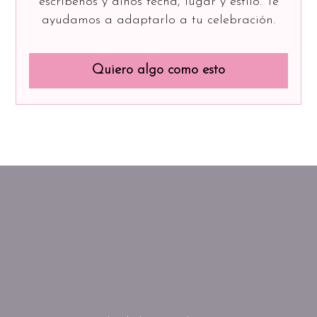
escríbenos y dinos fecha, lugar y estilo. Te
ayudamos a adaptarlo a tu celebración.
Quiero algo como esto