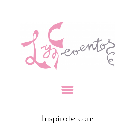
Inspírate con: