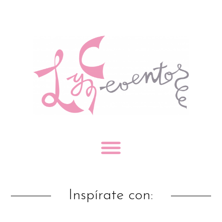
Inspírate con: