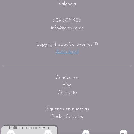
Valencia
639 638 208
info@eleyce.es
Copyright eLeyCe eventos ©
Aviso legal
Conócenos
Blog
Contacto
Síguenos en nuestras
Redes Sociales
Política de cookies +