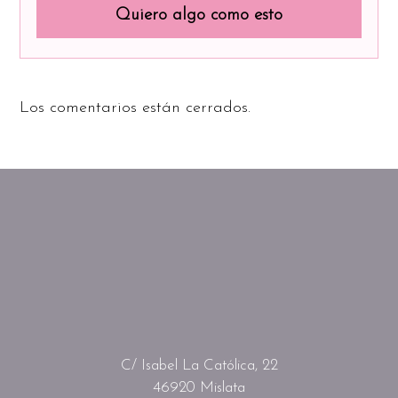
Quiero algo como esto
Los comentarios están cerrados.
C/ Isabel La Católica, 22
46920 Mislata