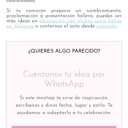
coordinados.
Si tu comisión prepara un nombramiento,
proclamación o presentación fallera, puedes ver
más ideas en
decoración con globos para Fallas
en Valencia
o contarnos el acto desde
contacto
.
¿QUIERES ALGO PARECIDO?
Cuéntanos tu idea por
WhatsApp
Si este montaje te sirve de inspiración,
escríbenos y dinos fecha, lugar y estilo. Te
ayudamos a adaptarlo a tu celebración.