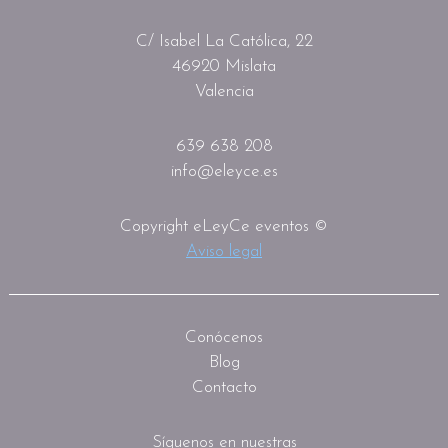
C/ Isabel La Católica, 22
46920 Mislata
Valencia
639 638 208
info@eleyce.es
Copyright eLeyCe eventos ©
Aviso legal
Conócenos
Blog
Contacto
Síguenos en nuestras