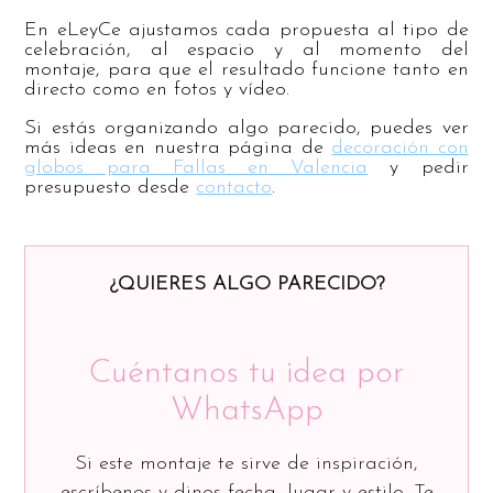
En eLeyCe ajustamos cada propuesta al tipo de
celebración, al espacio y al momento del
montaje, para que el resultado funcione tanto en
directo como en fotos y vídeo.
Si estás organizando algo parecido, puedes ver
más ideas en nuestra página de
decoración con
globos para Fallas en Valencia
y pedir
presupuesto desde
contacto
.
¿QUIERES ALGO PARECIDO?
Cuéntanos tu idea por
WhatsApp
Si este montaje te sirve de inspiración,
escríbenos y dinos fecha, lugar y estilo. Te