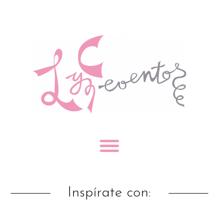
Inspírate con: