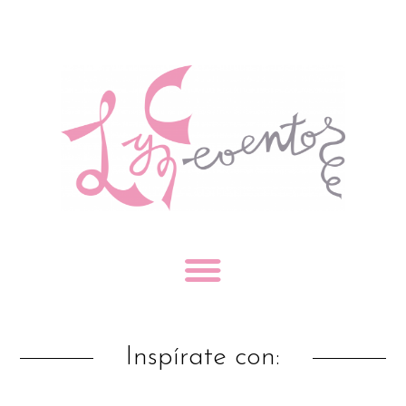
Inspírate con: