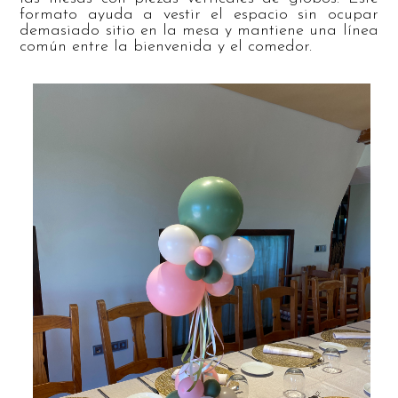
formato ayuda a vestir el espacio sin ocupar
demasiado sitio en la mesa y mantiene una línea
común entre la bienvenida y el comedor.