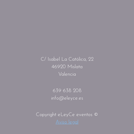
C/ Isabel La Católica, 22
46920 Mislata
Valencia
639 638 208
info@eleyce.es
Copyright eLeyCe eventos ©
Aviso legal