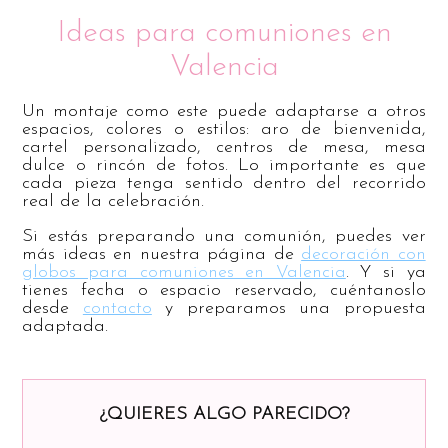
Ideas para comuniones en
Valencia
Un montaje como este puede adaptarse a otros
espacios, colores o estilos: aro de bienvenida,
cartel personalizado, centros de mesa, mesa
dulce o rincón de fotos. Lo importante es que
cada pieza tenga sentido dentro del recorrido
real de la celebración.
Si estás preparando una comunión, puedes ver
más ideas en nuestra página de
decoración con
globos para comuniones en Valencia
. Y si ya
tienes fecha o espacio reservado, cuéntanoslo
desde
contacto
y preparamos una propuesta
adaptada.
¿QUIERES ALGO PARECIDO?