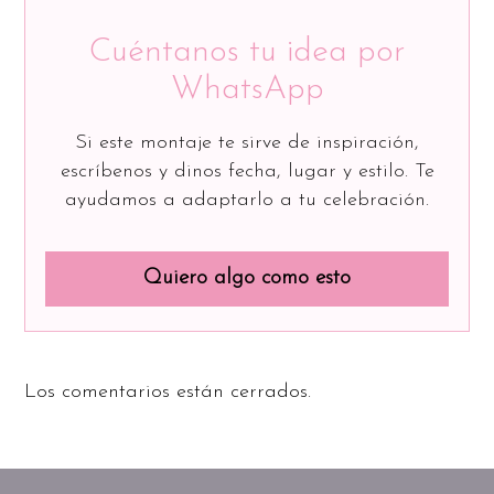
Cuéntanos tu idea por
WhatsApp
Si este montaje te sirve de inspiración,
escríbenos y dinos fecha, lugar y estilo. Te
ayudamos a adaptarlo a tu celebración.
Quiero algo como esto
Los comentarios están cerrados.