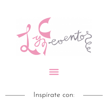
Inspírate con: