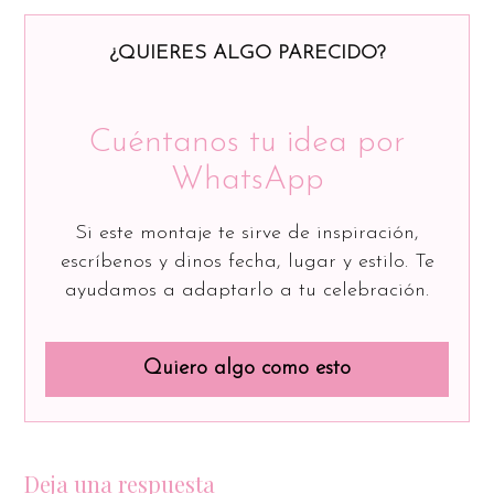
¿QUIERES ALGO PARECIDO?
Cuéntanos tu idea por
WhatsApp
Si este montaje te sirve de inspiración,
escríbenos y dinos fecha, lugar y estilo. Te
ayudamos a adaptarlo a tu celebración.
Quiero algo como esto
Deja una respuesta