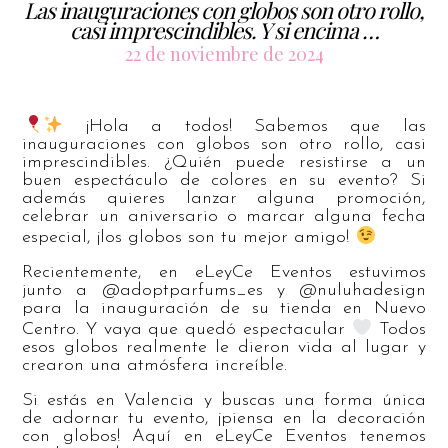
Las inauguraciones con globos son otro rollo,
casi imprescindibles. Y si encima …
22 de noviembre de 2024
¡Hola a todos! Sabemos que las
inauguraciones con globos son otro rollo, casi
imprescindibles. ¿Quién puede resistirse a un
buen espectáculo de colores en su evento? Si
además quieres lanzar alguna promoción,
celebrar un aniversario o marcar alguna fecha
especial, ¡los globos son tu mejor amigo!
Recientemente, en eLeyCe Eventos estuvimos
junto a @adoptparfums_es y @nuluhadesign
para la inauguración de su tienda en Nuevo
Centro. Y vaya que quedó espectacular
Todos
esos globos realmente le dieron vida al lugar y
crearon una atmósfera increíble.
Si estás en Valencia y buscas una forma única
de adornar tu evento, ¡piensa en la decoración
con globos! Aquí en eLeyCe Eventos tenemos