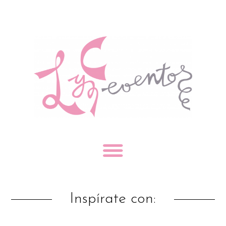
Inspírate con: