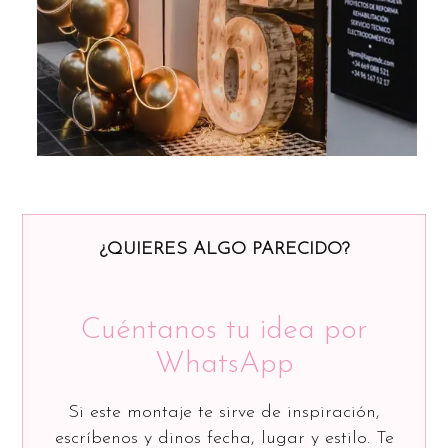
¿QUIERES ALGO PARECIDO?
Cuéntanos tu idea por
WhatsApp
Si este montaje te sirve de inspiración,
escríbenos y dinos fecha, lugar y estilo. Te