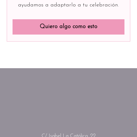
ayudamos a adaptarlo a tu celebración.
Quiero algo como esto
C/ Isabel La Católica, 22