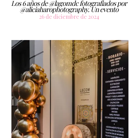
Los 6 años de @lagomdc fotografiados por
@aliciaharophotography. Un evento
26 de diciembre de 2024