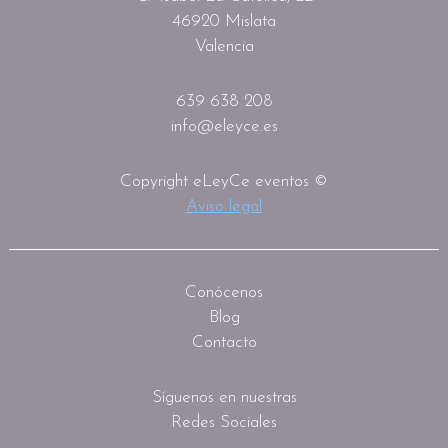
46920 Mislata
Valencia
639 638 208
info@eleyce.es
Copyright eLeyCe eventos ©
Aviso legal
Conócenos
Blog
Contacto
Síguenos en nuestras
Redes Sociales