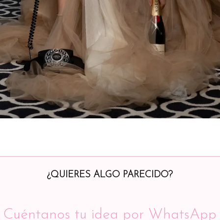
¿QUIERES ALGO PARECIDO?
Cuéntanos tu idea por WhatsApp