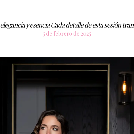
 elegancia y esencia Cada detalle de esta sesión tra
5 de febrero de 2025