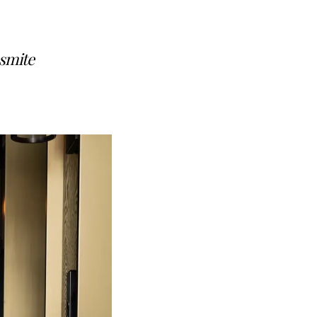
nsmite