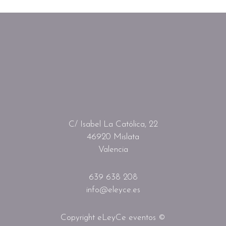
C/ Isabel La Católica, 22
46920 Mislata
Valencia
639 638 208
info@eleyce.es
Copyright eLeyCe eventos ©