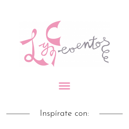
Inspírate con: