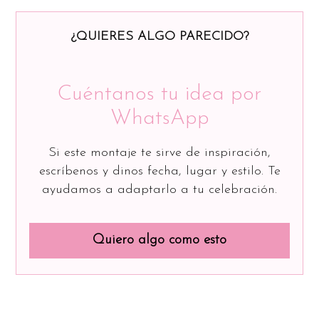
¿QUIERES ALGO PARECIDO?
Cuéntanos tu idea por
WhatsApp
Si este montaje te sirve de inspiración,
escríbenos y dinos fecha, lugar y estilo. Te
ayudamos a adaptarlo a tu celebración.
Quiero algo como esto