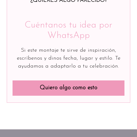
¿QUIERES ALGO PARECIDO?
Cuéntanos tu idea por
WhatsApp
Si este montaje te sirve de inspiración,
escríbenos y dinos fecha, lugar y estilo. Te
ayudamos a adaptarlo a tu celebración.
Quiero algo como esto