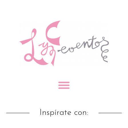
Inspírate con: