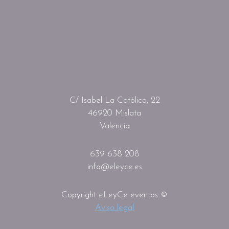
C/ Isabel La Católica, 22
46920 Mislata
Valencia
639 638 208
info@eleyce.es
Copyright eLeyCe eventos ©
Aviso legal