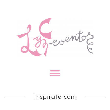
Inspírate con: