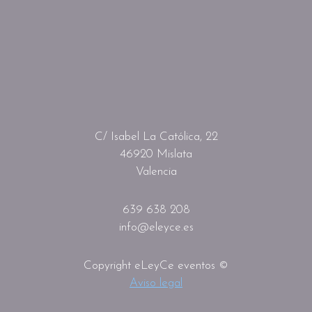
C/ Isabel La Católica, 22
46920 Mislata
Valencia
639 638 208
info@eleyce.es
Copyright eLeyCe eventos ©
Aviso legal