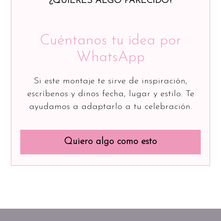
¿QUIERES ALGO PARECIDO?
Cuéntanos tu idea por
WhatsApp
Si este montaje te sirve de inspiración,
escríbenos y dinos fecha, lugar y estilo. Te
ayudamos a adaptarlo a tu celebración.
Quiero algo como esto