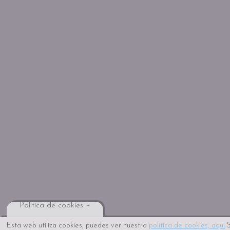
Política de cookies +
Esta web utiliza cookies, puedes ver nuestra
política de cookies, aquí
S