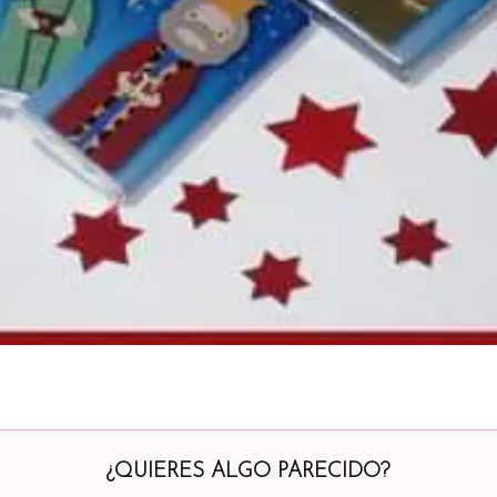
¿QUIERES ALGO PARECIDO?