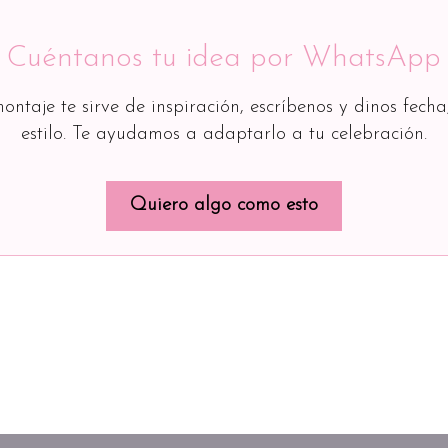
Cuéntanos tu idea por WhatsApp
montaje te sirve de inspiración, escríbenos y dinos fecha
estilo. Te ayudamos a adaptarlo a tu celebración.
Quiero algo como esto