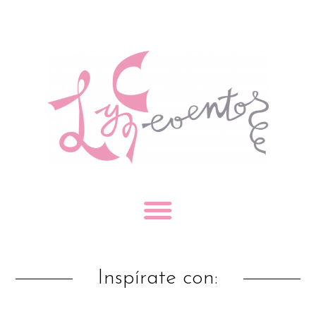
Inspírate con: