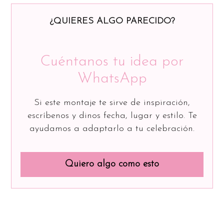
¿QUIERES ALGO PARECIDO?
Cuéntanos tu idea por
WhatsApp
Si este montaje te sirve de inspiración,
escríbenos y dinos fecha, lugar y estilo. Te
ayudamos a adaptarlo a tu celebración.
Quiero algo como esto