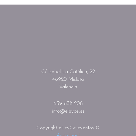
C/ Isabel La Católica, 22
46920 Mislata
Valencia
639 638 208
info@eleyce.es
Copyright eLeyCe eventos ©
Aviso legal