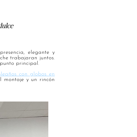
dulce
resencia, elegante y
che trabajaran juntos.
punto principal.
leaños con globos en
l montaje y un rincón