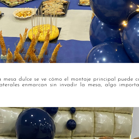
a mesa dulce se ve cómo el montaje principal puede co
aterales enmarcan sin invadir la mesa, algo import