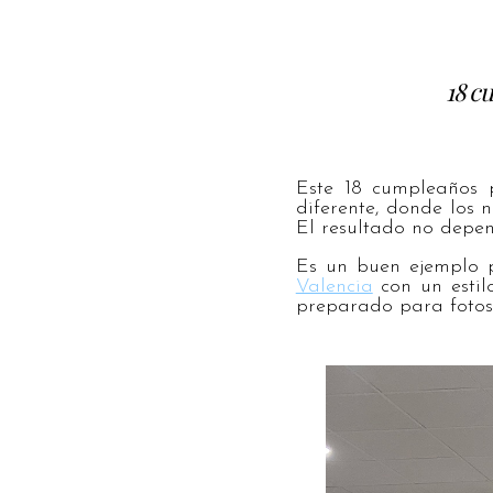
18 c
Este 18 cumpleaños 
diferente, donde los 
El resultado no depend
Es un buen ejemplo 
Valencia
con un estil
preparado para fotos