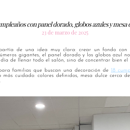
umpleaños con panel dorado, globos azules y mesa 
23 de marzo de 2025
partía de una idea muy clara: crear un fondo con p
números gigantes, el panel dorado y los globos azul no
ía de llenar todo el salón, sino de concentrar bien el 
para familias que buscan una decoración de
18 cump
o más cuidado: colores definidos, mesa dulce cerca de
.