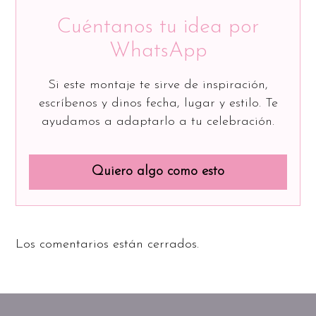
Cuéntanos tu idea por
WhatsApp
Si este montaje te sirve de inspiración,
escríbenos y dinos fecha, lugar y estilo. Te
ayudamos a adaptarlo a tu celebración.
Quiero algo como esto
Los comentarios están cerrados.