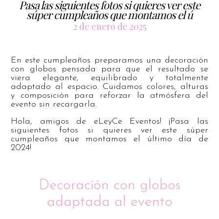
Pasa las siguientes fotos si quieres ver este
súper cumpleaños que montamos el ú
2 de enero de 2025
En este cumpleaños preparamos una decoración
con globos pensada para que el resultado se
viera elegante, equilibrado y totalmente
adaptado al espacio. Cuidamos colores, alturas
y composición para reforzar la atmósfera del
evento sin recargarla.
Hola, amigos de eLeyCe Eventos! ¡Pasa las
siguientes fotos si quieres ver este súper
cumpleaños que montamos el último día de
2024!
Decoración con globos
adaptada al evento