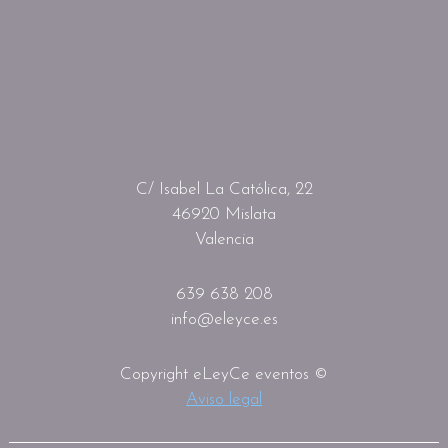
C/ Isabel La Católica, 22
46920 Mislata
Valencia
639 638 208
info@eleyce.es
Copyright eLeyCe eventos ©
Aviso legal