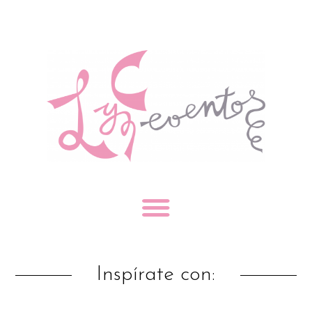
Inspírate con: