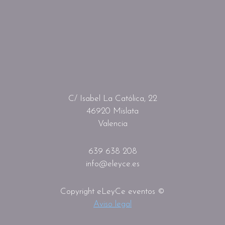
C/ Isabel La Católica, 22
46920 Mislata
Valencia
639 638 208
info@eleyce.es
Copyright eLeyCe eventos ©
Aviso legal