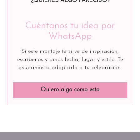
¿QUIERES ALGO PARECIDO?
Cuéntanos tu idea por
WhatsApp
Si este montaje te sirve de inspiración,
escríbenos y dinos fecha, lugar y estilo. Te
ayudamos a adaptarlo a tu celebración.
Quiero algo como esto