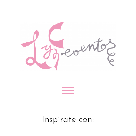
Inspírate con: