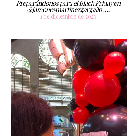
Preparándonos para el Black Friday en
@jamonesmartinezgargallo ….
1 de diciembre de 2023