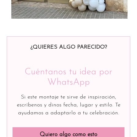
¿QUIERES ALGO PARECIDO?
Cuéntanos tu idea por
WhatsApp
Si este montaje te sirve de inspiración,
escríbenos y dinos fecha, lugar y estilo. Te
ayudamos a adaptarlo a tu celebración.
Quiero algo como esto