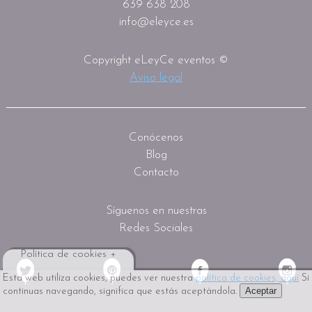
639 638 208
info@eleyce.es
Copyright eLeyCe eventos ©
Aviso legal
Conócenos
Blog
Contacto
Síguenos en nuestras
Redes Sociales
Política de cookies +
Esta web utiliza cookies, puedes ver nuestra
política de cookies, aquí
Si
Aceptar
continuas navegando, significa que estás aceptándola.