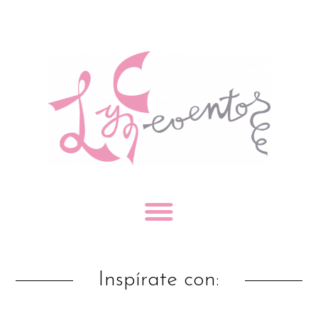
Inspírate con: