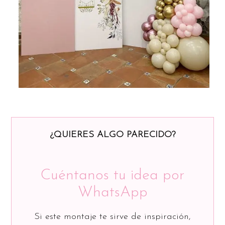
¿QUIERES ALGO PARECIDO?
Cuéntanos tu idea por
WhatsApp
Si este montaje te sirve de inspiración,