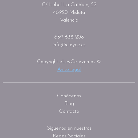
C/ Isabel La Católica, 22
46920 Mislata
Valencia
639 638 208
info@eleyce.es
Copyright eLeyCe eventos ©
Aviso legal
Conócenos
Blog
Contacto
Síguenos en nuestras
Redes Sociales