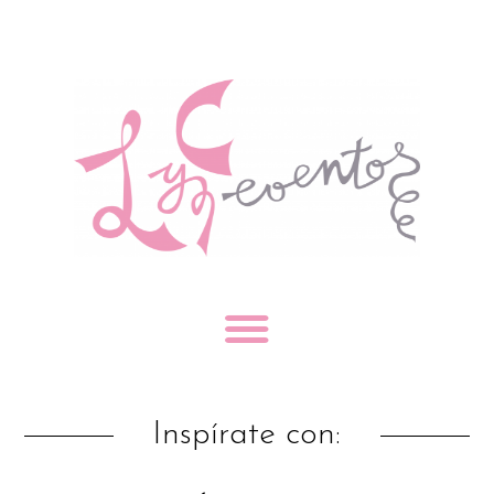
Inspírate con: