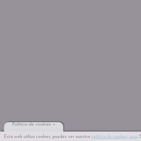
Política de cookies +
Esta web utiliza cookies, puedes ver nuestra
política de cookies, aquí
S