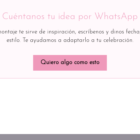
Cuéntanos tu idea por WhatsApp
montaje te sirve de inspiración, escríbenos y dinos fecha
estilo. Te ayudamos a adaptarlo a tu celebración.
Quiero algo como esto