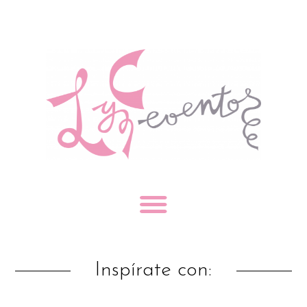
Inspírate con: