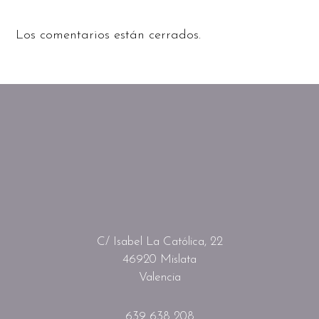
Los comentarios están cerrados.
C/ Isabel La Católica, 22
46920 Mislata
Valencia
639 638 208