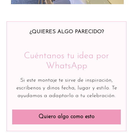
¿QUIERES ALGO PARECIDO?
Cuéntanos tu idea por
WhatsApp
Si este montaje te sirve de inspiración,
escríbenos y dinos fecha, lugar y estilo. Te
ayudamos a adaptarlo a tu celebración.
Quiero algo como esto