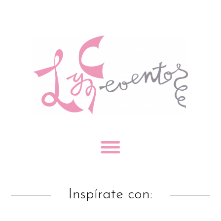
Inspírate con: