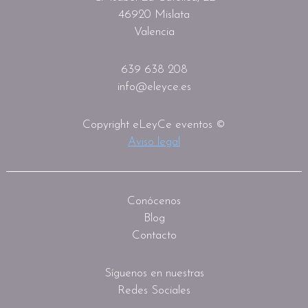
46920 Mislata
Valencia
639 638 208
info@eleyce.es
Copyright eLeyCe eventos ©
Aviso legal
Conócenos
Blog
Contacto
Síguenos en nuestras
Redes Sociales