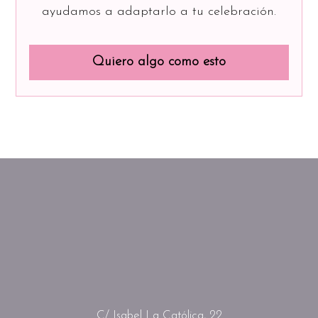
ayudamos a adaptarlo a tu celebración.
Quiero algo como esto
C/ Isabel La Católica, 22