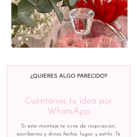
¿QUIERES ALGO PARECIDO?
Cuéntanos tu idea por
WhatsApp
Si este montaje te sirve de inspiración,
escríbenos y dinos fecha, lugar y estilo. Te