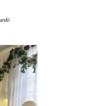
quedó