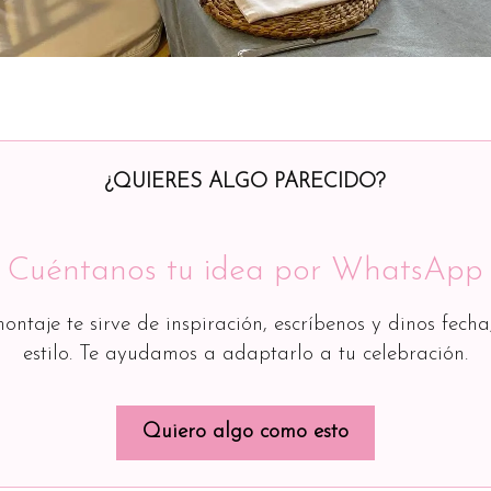
¿QUIERES ALGO PARECIDO?
Cuéntanos tu idea por WhatsApp
montaje te sirve de inspiración, escríbenos y dinos fecha
estilo. Te ayudamos a adaptarlo a tu celebración.
Quiero algo como esto