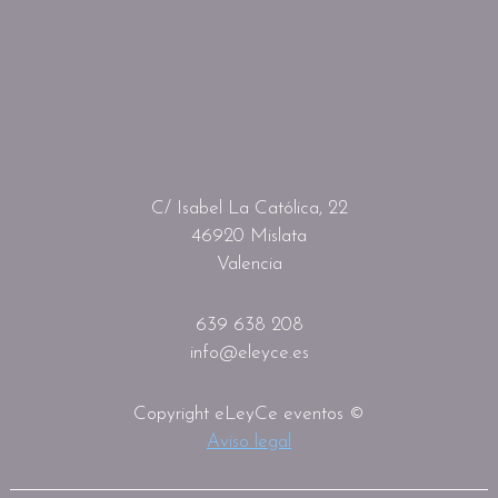
C/ Isabel La Católica, 22
46920 Mislata
Valencia
639 638 208
info@eleyce.es
Copyright eLeyCe eventos ©
Aviso legal