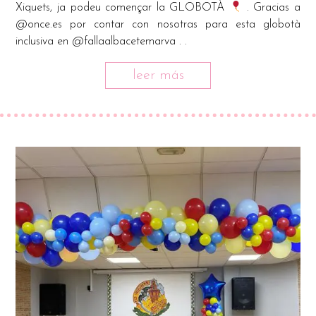
Xiquets, ja podeu començar la GLOBOTÀ
. Gracias a
@once.es por contar con nosotras para esta globotà
inclusiva en @fallaalbacetemarva . .
leer más