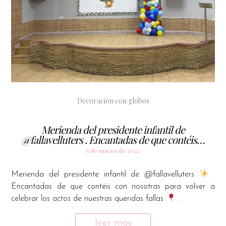
Decoración con globos
Merienda del presidente infantil de
@fallavelluters . Encantadas de que contéis…
6 de marzo de 2022
Merienda del presidente infantil de @fallavelluters
.
Encantadas de que contéis con nosotras para volver a
celebrar los actos de nuestras queridas fallas
.
leer más