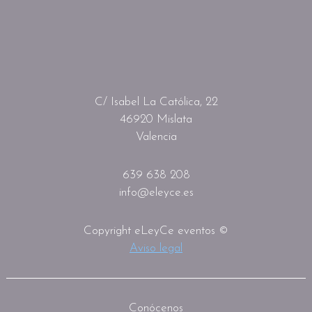
C/ Isabel La Católica, 22
46920 Mislata
Valencia
639 638 208
info@eleyce.es
Copyright eLeyCe eventos ©
Aviso legal
Conócenos