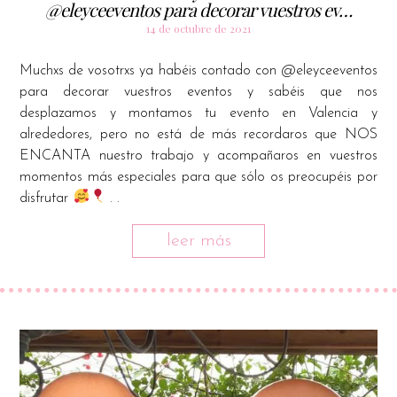
@eleyceeventos para decorar vuestros ev…
14 de octubre de 2021
Muchxs de vosotrxs ya habéis contado con @eleyceeventos
para decorar vuestros eventos y sabéis que nos
desplazamos y montamos tu evento en Valencia y
alrededores, pero no está de más recordaros que NOS
ENCANTA nuestro trabajo y acompañaros en vuestros
momentos más especiales para que sólo os preocupéis por
disfrutar
. .
leer más