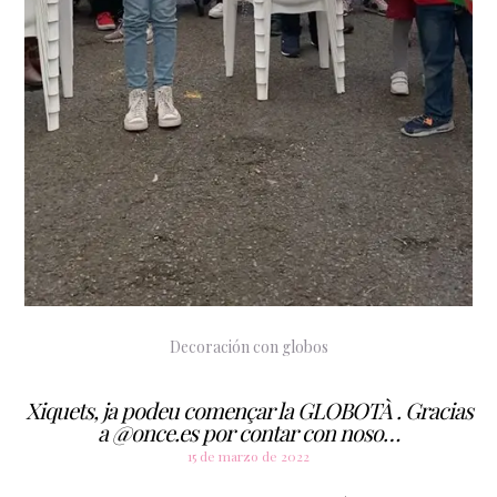
Decoración con globos
Xiquets, ja podeu començar la GLOBOTÀ . Gracias
a @once.es por contar con noso…
15 de marzo de 2022