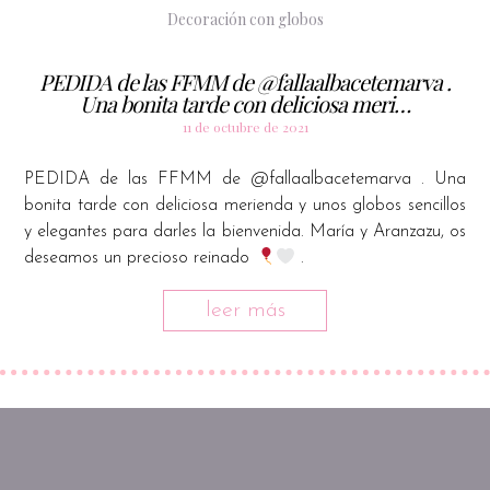
Decoración con globos
PEDIDA de las FFMM de @fallaalbacetemarva .
Una bonita tarde con deliciosa meri…
11 de octubre de 2021
PEDIDA de las FFMM de @fallaalbacetemarva . Una
bonita tarde con deliciosa merienda y unos globos sencillos
y elegantes para darles la bienvenida. María y Aranzazu, os
deseamos un precioso reinado
.
leer más