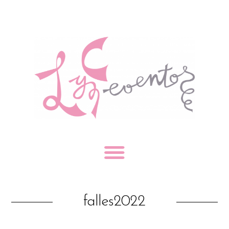
falles2022